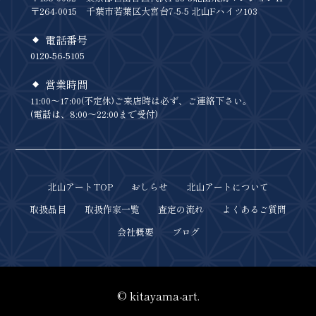
〒264-0015 千葉市若葉区大宮台7-5-5 北山Fハイツ103
電話番号
0120-56-5105
営業時間
11:00～17:00(不定休)ご来店時は必ず、ご連絡下さい。
(電話は、8:00～22:00まで受付)
北山アートTOP
おしらせ
北山アートについて
取扱品目
取扱作家一覧
査定の流れ
よくあるご質問
会社概要
ブログ
© kitayama-art.